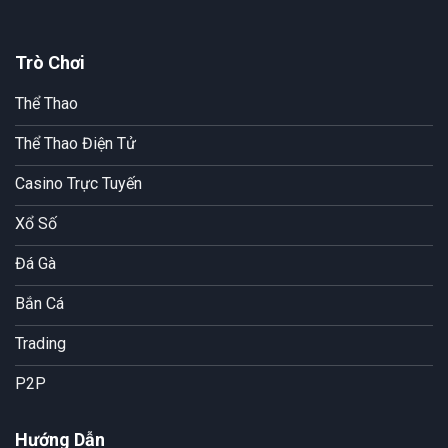
Trò Chơi
Thể Thao
Thể Thao Điện Tử
Casino Trực Tuyến
Xổ Số
Đá Gà
Bắn Cá
Trading
P2P
Hướng Dẫn